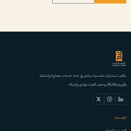
مكتب استشارات هندسية مرخّص في جدة. خدمات معمارية وإنشائية
وكهروميكانيكال وحصر كميات وبلدي وإشراف.
الخدمات
التصميم المعماري