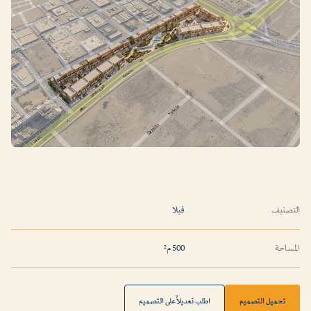
التصنيف
فيلا
المساحة
500 م²
تحميل التصميم
اطلب تعديلاً على التصميم