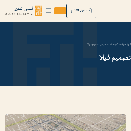
أسس التميز
دخول النظام
OSUSS AL-TAMIZ
الرئيسية
/
مكتبة التصاميم
/
تصميم فيلا
تصميم فيلا