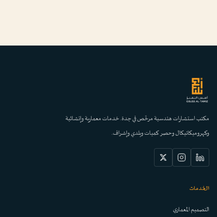
مكتب استشارات هندسية مرخّص في جدة. خدمات معمارية وإنشائية
وكهروميكانيكال وحصر كميات وبلدي وإشراف.
الخدمات
التصميم المعماري