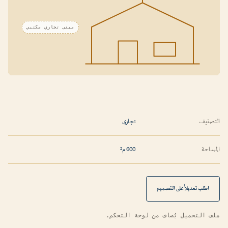
مبنى تجاري مكتبي
التصنيف
تجاري
المساحة
600 م²
اطلب تعديلاً على التصميم
ملف التحميل يُضاف من لوحة التحكم.