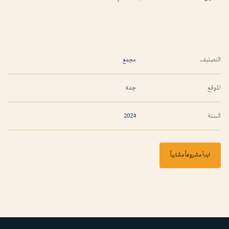
التصنيف
مجمع
الموقع
جدة
السنة
2024
ابدأ مشروعاً مشابهاً