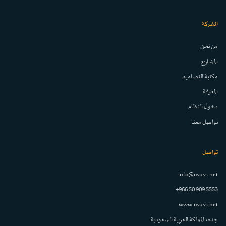
الشركة
من نحن
المشاريع
مكتبة التصاميم
المعرفة
دخول النظام
تواصل معنا
تواصل
info@osuss.net
+966 50 909 5553
www.osuss.net
جدة، المملكة العربية السعودية