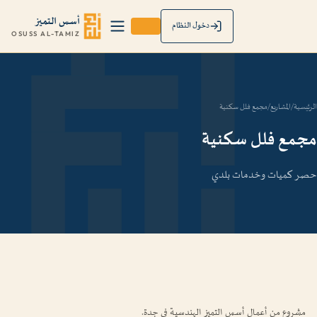
أسس التميز
دخول النظام
OSUSS AL-TAMIZ
الرئيسية
/
المشاريع
/
مجمع فلل سكنية
مجمع فلل سكنية
حصر كميات وخدمات بلدي
مشروع من أعمال أسس التميز الهندسية في جدة.