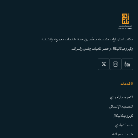
مكتب استشارات هندسية مرخّص في جدة. خدمات معمارية وإنشائية
وكهروميكانيكال وحصر كميات وبلدي وإشراف.
الخدمات
التصميم المعماري
التصميم الإنشائي
كهروميكانيكال
خدمات بلدي
خدمات مجانية